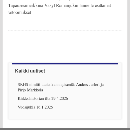
Tapausesimerkkinä Vasyl Romanjukin lännelle esittämät
vetoomukset
Post navigation
Kaikki uutiset
SKHS nimitti uusia kunniajäseniä: Anders Jarlert ja
Pirjo Markkola
Kirkkohistorian ilta 29.4.2026
Vuosijuhla 16.1.2026