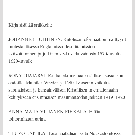
Kirja sisältää artikkelit:
JOHANNES HUHTINEN: Katolisen reformaation marttyyrit
protestanttisessa Englannissa. Jesuiittamission
aktivoituminen ja julkinen keskustelu vainosta 1570-luvulta
1620-luvulle
RONY OJAJÄRVI: Rauhanekumeniaa kristillisen sosialismin
ehdoilla. Mathilda Wreden ja Felix Iversenin vaikutus
suomalaisen ja kansainvälisen Kristillisen internationaalin
kehitykseen ensimmäisen maailmansodan jälkeen 1919–1920
ANNA-MAIJA VILJANEN-PIHKALA: Erään
tohtorinhatun tarina
TEUVO LAITILA: Toisinajattelijan valta Neuvostoliitossa.