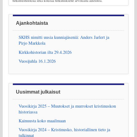
tutkimustuloksia sekä kokoaa tutkimukselle arvokasta aineistoa.
Ajankohtaista
SKHS nimitti uusia kunniajäseniä: Anders Jarlert ja
Pirjo Markkola
Kirkkohistorian ilta 29.4.2026
Vuosijuhla 16.1.2026
Uusimmat julkaisut
Vuosikirja 2025 – Muutokset ja murrokset kristinuskon
historiassa
Kainuusta koko maailmaan
Vuosikirja 2024 – Kristinusko, historiallinen tieto ja
tulkinnat