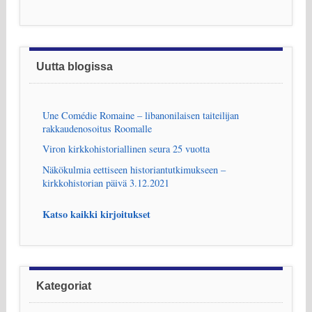
Uutta blogissa
Une Comédie Romaine – libanonilaisen taiteilijan
rakkaudenosoitus Roomalle
Viron kirkkohistoriallinen seura 25 vuotta
Näkökulmia eettiseen historiantutkimukseen –
kirkkohistorian päivä 3.12.2021
Katso kaikki kirjoitukset
Kategoriat