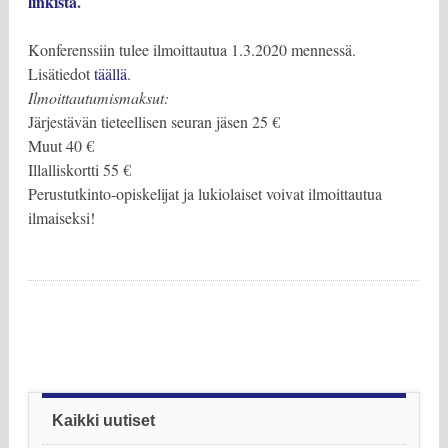
linkistä
.
Konferenssiin tulee ilmoittautua 1.3.2020 mennessä.
Lisätiedot
täällä
.
Ilmoittautumismaksut:
Järjestävän tieteellisen seuran jäsen 25 €
Muut 40 €
Illalliskortti 55 €
Perustutkinto-opiskelijat ja lukiolaiset voivat ilmoittautua
ilmaiseksi!
Post navigation
Kaikki uutiset