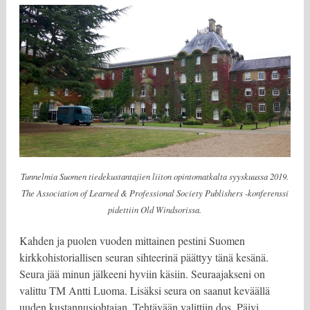
Tunnelmia Suomen tiedekustantajien liiton opintomatkalta syyskuussa 2019.
The Association of Learned & Professional Society Publishers -konferenssi
pidettiin Old Windsorissa.
Kahden ja puolen vuoden mittainen pestini Suomen
kirkkohistoriallisen seuran sihteerinä päättyy tänä kesänä.
Seura jää minun jälkeeni hyviin käsiin. Seuraajakseni on
valittu TM Antti Luoma. Lisäksi seura on saanut keväällä
uuden kustannusjohtajan. Tehtävään valittiin dos. Päivi